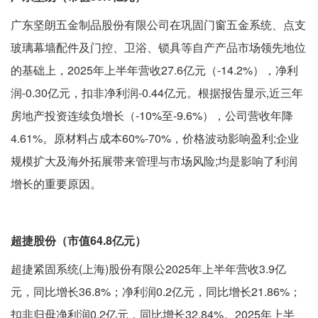
广东坚朗五金制品股份有限公司在巩固门窗五金系统、点支
玻璃幕墙配件及门控、卫浴、锁具等自产产品市场领先地位
的基础上，2025年上半年营收27.6亿元（-14.2%），净利
润-0.30亿元，扣非净利润-0.44亿元。根据报告显示,近三年
房地产投资连续负增长（-10%至-9.6%），公司营收年降
4.61%。原材料占成本60%-70%，价格波动影响盈利;企业
规模扩大及海外拓展带来管理与市场风险;均是影响了利润
增长的重要原因。
超捷股份（市值64.8亿元）
超捷紧固系统(上海)股份有限公2025年上半年营收3.9亿
元，同比增长36.8%；净利润0.2亿元，同比增长21.86%；
扣非归母净利润0.2亿元，同比增长32.84%。2025年上半