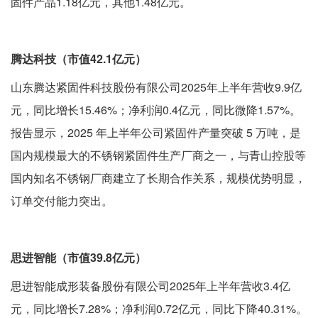
固件产品1.18亿元，其他1.48亿元。
腾达科技（市值42.1亿元）
山东腾达紧固件科技股份有限公司2025年上半年营收9.9亿
元，同比增长15.46%；净利润0.4亿元，同比微降1.57%。
报告显示，2025 年上半年公司紧固件产量突破 5 万吨，是
国内规模最大的不锈钢紧固件生产厂商之一，与青山控股等
国内知名不锈钢厂商建立了长期合作关系，规模优势明显，
订单交付能力突出。
思进智能（市值39.8亿元）
思进智能成形装备股份有限公司2025年上半年营收3.4亿
元，同比增长7.28%；净利润0.72亿元，同比下降40.31%。