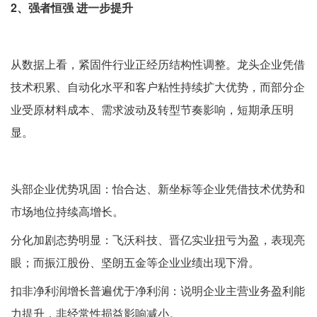
2、强者恒强 进一步提升
从数据上看，紧固件行业正经历结构性调整。龙头企业凭借
技术积累、自动化水平和客户粘性持续扩大优势，而部分企
业受原材料成本、需求波动及转型节奏影响，短期承压明
显。
头部企业优势巩固：怡合达、新坐标等企业凭借技术优势和
市场地位持续高增长。
分化加剧态势明显：飞沃科技、晋亿实业扭亏为盈，表现亮
眼；而振江股份、坚朗五金等企业业绩出现下滑。
扣非净利润增长普遍优于净利润：说明企业主营业务盈利能
力提升，非经常性损益影响减小。